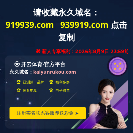
精品工程
精品工程
公共建筑
医疗建筑
科教建筑
住宅建
清雅居